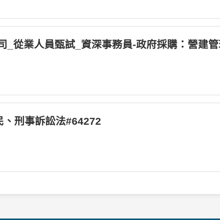
限公司_從業人員甄試_資深事務員-政府採購：營建管理
民、刑事訴訟法#64272