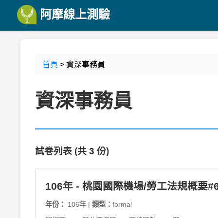
阿摩線上測驗
首頁
> 資深事務員
資深事務員
試卷列表 (共 3 份)
106年 - 桃園國際機場/勞工法規概要#6
年份：
106年 |
類型：
formal