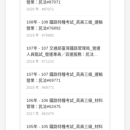
營業：民法#87071
2020 年 · #87071
108年 - 108 鐵路特種考試_高員三級_運輸
營業：民法#76892
2019 年 · #76892
107年 - 107 交通部臺灣鐵路管理局_營運
人員甄試_營運專員／貨運服務：民法
#71222
2018 年 · #71222
107年 - 107 鐵路特種考試_高員三級_運輸
營業：民法#69771
2018 年 · #69771
106年 - 106 鐵路特種考試_高員三級_材料
管理：民法#62475
2017 年 · #62475
105年 - 105 鐵路特種考試_高員三級_材料