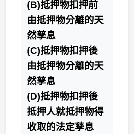
(B)抵押物扣押前
由抵押物分離的天
然孳息
(C)抵押物扣押後
由抵押物分離的天
然孳息
(D)抵押物扣押後
抵押人就抵押物得
收取的法定孳息