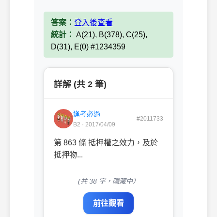
答案：
登入後查看
統計：
A(21), B(378), C(25),
D(31), E(0) #1234359
詳解 (共 2 筆)
逢考必過
#2011733
B2 · 2017/04/09
第 863 條 抵押權之效力，及於
抵押物...
(共 38 字，隱藏中）
前往觀看