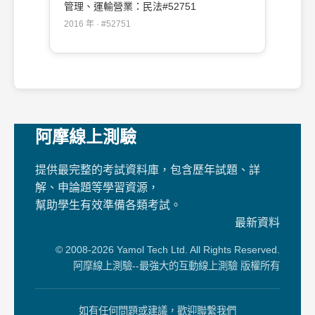
管理、運輸營業：民法#52751
2016 年 · #52751
阿摩線上測驗
提供最完整的考試資料庫，包含歷年試題、詳
解、申論題等學習資源，
幫助學生有效準備各類考試。
最新資料
© 2008-2026 Yamol Tech Ltd. All Rights Reserved.
阿摩線上測驗--最強大的互動線上測驗 版權所有
如有任何問題或建議，歡迎聯繫我們