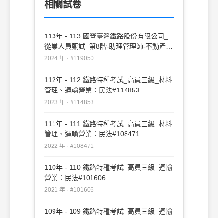
相關試卷
113年 - 113 國營臺灣鐵路股份有限公司_
從業人員甄試_第8階-助理管理師-不動產經
營、法務：民法#119050
2024 年 · #119050
112年 - 112 鐵路特種考試_高員三級_材料
管理、運輸營業：民法#114853
2023 年 · #114853
111年 - 111 鐵路特種考試_高員三級_材料
管理、運輸營業：民法#108471
2022 年 · #108471
110年 - 110 鐵路特種考試_高員三級_運輸
營業：民法#101606
2021 年 · #101606
109年 - 109 鐵路特種考試_高員三級_運輸