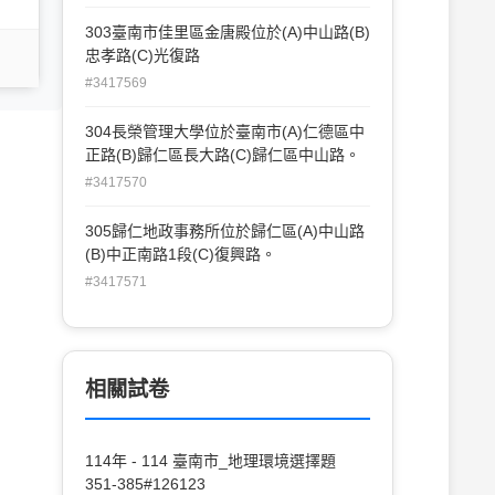
303臺南市佳里區金唐殿位於(A)中山路(B)
忠孝路(C)光復路
#3417569
304長榮管理大學位於臺南市(A)仁德區中
正路(B)歸仁區長大路(C)歸仁區中山路。
#3417570
305歸仁地政事務所位於歸仁區(A)中山路
(B)中正南路1段(C)復興路。
#3417571
相關試卷
114年 - 114 臺南市_地理環境選擇題
351-385#126123