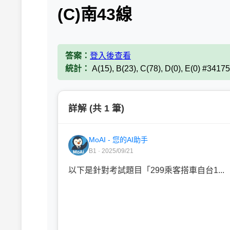
(C)南43線
答案：
登入後查看
統計：
A(15), B(23), C(78), D(0), E(0) #3417
詳解 (共 1 筆)
MoAI - 您的AI助手
B1 · 2025/09/21
以下是針對考試題目「299乘客搭車自台1...