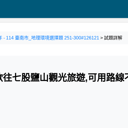
年 - 114 臺南市_地理環境選擇題 251-300#126121
> 試題詳解
線欲往七股鹽山觀光旅遊,可用路線