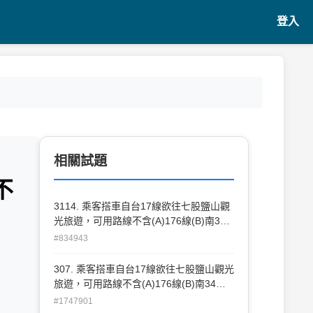
登入
相關試題
不
3114. 乘客搭車自台17線欲往七股鹽山觀
光旅遊，可用路線不含(A)176線(B)南34
之1線(C)南43線
#834943
307. 乘客搭車自台17線欲往七股鹽山觀光
旅遊，可用路線不含(A)176線(B)南34之1
線(C)南 43線
#1747901