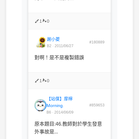
1
0
謝小菱
#180889
B2 · 2011/06/27
對啊！是不是複製錯誤
1
0
【站僕】摩檸
Morning.
#859653
B6 · 2014/06/09
原本題目:46.教師對於學生發意
外事故是...