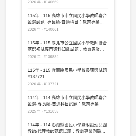
業#140669
2026 年 · #140669
115年 - 115 高雄市市立國民小學教師聯合
甄選試題_專長類-普通科目：教育專業
#140661
2026 年 · #140661
115年 - 115 臺北市公立國民小學教師聯合
甄選初試專門類科知能試題：教育專業
#139884
2026 年 · #139884
115年 - 115 宜蘭縣國民小學校長甄選試題
#137721
2026 年 · #137721
114年 - 114 高雄市市立國民小學教師聯合
甄選-專長類-普通科目試題：教育專業
#131658
2025 年 · #131658
114年 - 114 澎湖縣國民小學暨附設幼兒園
教師/代理教師甄選試題：教育專業測驗