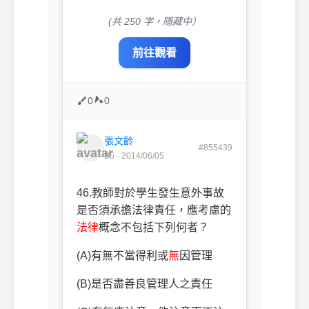
(共 250 字，隱藏中）
前往觀看
0
0
張文齡
#855439
B5 · 2014/06/05
46.
教師對於學生發生意外事故
是否須承擔法律責任，應考慮的
法律
概念不包括下列何者？
(A)
有無不當得利或
無
因管理
(B)
是否盡善良管理人之責任