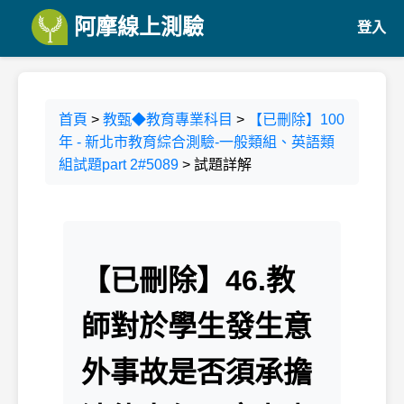
阿摩線上測驗
登入
首頁
>
教甄◆教育專業科目
>
【已刪除】100
年 - 新北市教育綜合測驗-一般類組、英語類
組試題part 2#5089
> 試題詳解
【已刪除】46.教
師對於學生發生意
外事故是否須承擔