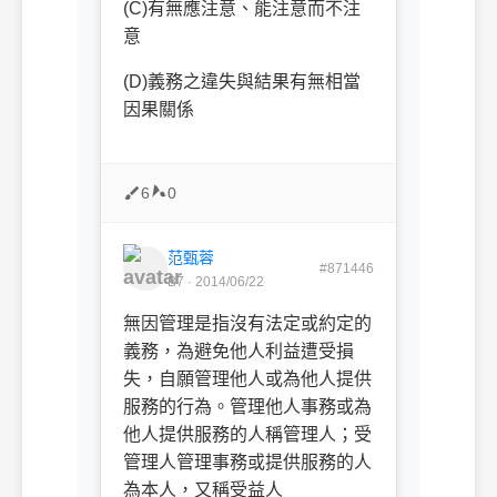
(C)
有無應注意、能注意而不注
意
(D)
義務之違失與結果有無相當
因果關係
6
0
范甄蓉
#871446
B7 · 2014/06/22
無因管理是指沒有法定或約定的
義務，為避免他人利益遭受損
失，自願管理他人或為他人提供
服務的行為。管理他人事務或為
他人提供服務的人稱管理人；受
管理人管理事務或提供服務的人
為本人，又稱受益人