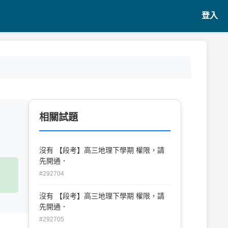
登入
相關試題
沒有 【段考】高三地理下學期 權限，請
先開通．
#292704
沒有 【段考】高三地理下學期 權限，請
先開通．
#292705