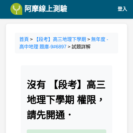
阿摩線上測驗
登入
首頁
>
【段考】高三地理下學期
>
無年度 -
高中地理 題庫-9#6897
> 試題詳解
沒有 【段考】高三
地理下學期 權限，
請先開通．