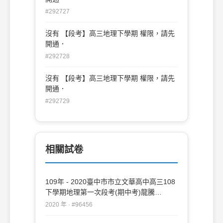
#292727
沒有 【段考】高三地理下學期 權限，請先
開通．
#292728
沒有 【段考】高三地理下學期 權限，請先
開通．
#292729
相關試卷
109年 - 2020臺中市市立文華高中高三108
下學期地理第一次段考(期中考)龍騰
#96456
2020 年 · #96456