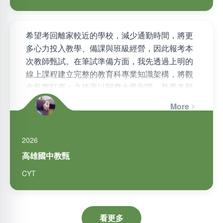
希望考回離家較近的學校，減少通勤時間，將更
多心力投入教學、備課與班級經營，因此報考本
次教師甄試。在筆試準備方面，我先透過上明的
線上課程建立完整的教育科專業知識架構，將觀
念扎實打底；之後再以阿摩大量刷題，熟悉各縣
市命題方向，並透過錯題反覆複習…
More
2026
高雄國中教甄
CYT
看更多