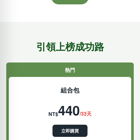
引領上榜成功路
熱門
組合包
440
/33天
NT$
立即購買