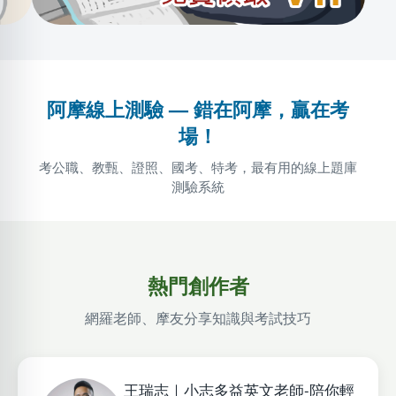
阿摩線上測驗 — 錯在阿摩，贏在考
場！
考公職、教甄、證照、國考、特考，最有用的線上題庫
測驗系統
熱門創作者
網羅老師、摩友分享知識與考試技巧
王瑞志｜小志多益英文老師-陪你輕