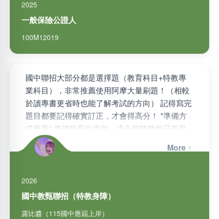
2025
一般保險公證人
100M12019
國中聯招大部分都是選擇題（教育科目+特教專
業科目），非常推薦使用阿摩大量刷題！（相較
於讀專書更省時也能了解考試的方向） 記得寫完
題目都要記得確實訂正，才會得高分！ *準備方
式推薦* 準備時長約半年，適合當時教檢已有良
好基礎的老師（平均…
More
2026
國中教甄聯招（特教身障）
露比醬（115國中應屆上岸）