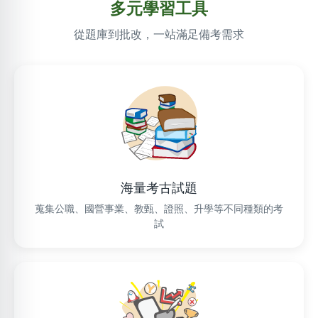
多元學習工具
從題庫到批改，一站滿足備考需求
海量考古試題
蒐集公職、國營事業、教甄、證照、升學等不同種類的考
試