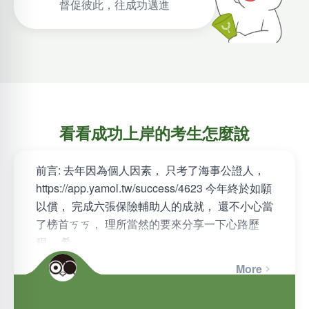
督促彼此，往成功邁進
看看成功上岸的考生怎麼說
前言: 去年因為個人因素， 只考了海事公證人，
https://app.yamol.tw/success/4623 今年終於如願
以償， 完成六張保險輔助人的成就， 還不小心當
了榜首ㄎㄎ， 理所當然的要來分享一下心路歷
程， 希…
More