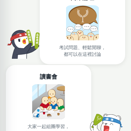
考試問題、輕鬆閒聊，
都可以在這裡討論
讀書會
大家一起組團學習，