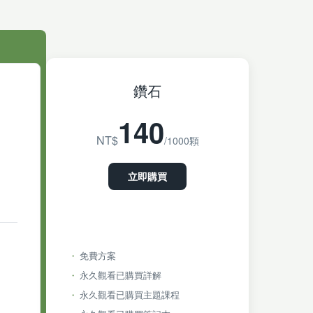
鑽石
140
NT$
/1000顆
立即購買
免費方案
永久觀看已購買詳解
永久觀看已購買主題課程