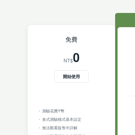
免費
0
NT$
開始使用
測驗花費Y幣
各式測驗模式基本設定
無法觀看販售中詳解