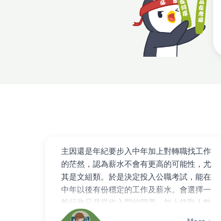
主因還是年紀要步入中年加上對轉職找工作
的茫然，認為薪水不會有更高的可能性，尤
其是文組類。於是決定投入公職考試，能在
中年以後有份穩定的工作及薪水。會選擇一
般行政只是當作入門的門票，加上錄取人數
較多，在機會上會比較多。考取之後，會轉