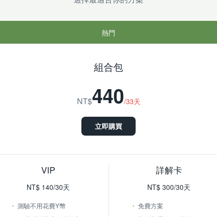
熱門
組合包
440
NT$
/33天
立即購買
VIP
詳解卡
NT$ 140/30天
NT$ 300/30天
測驗不用花費Y幣
免費方案