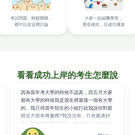
考試問題、輕鬆閒聊，
大家一起組團學習，
都可以在這裡討論
督促彼此，往成功邁進
看看成功上岸的考生怎麼說
因為當年考大學的時候不認真，四五月大家
都有大學的時候我是朋友裡最後一個有大學
的。我只得當年招生的小姐打給我說你對眼
睛這方面有興趣嗎?我說沒有，只有戴過好
長一段時間的隱形眼鏡，聽到這句話的她在
電話那頭非常雀躍地說：「恭喜你，錄取