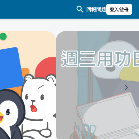
回報問題
登入/註冊