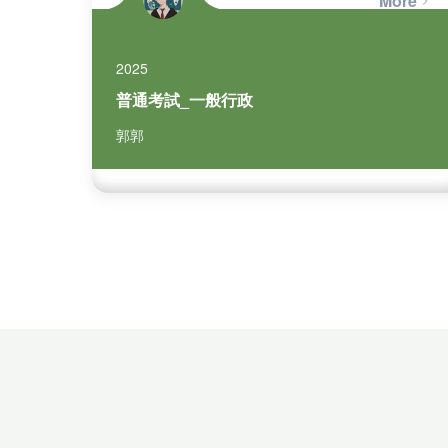
More
向自己的專業…
2025
普通考試_一般行政
郭郭