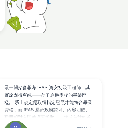
最一開始會報考 iPAS 資安初級工程師，其
實原因很單純——為了通過學校的畢業門
檻。 系上規定需取得指定證照才能符合畢業
資格，而 iPAS 屬於政府認可、內容明確、
難度相對入門的資安證照，自然成為我的首
選。 不過，在實際開始準備之後…