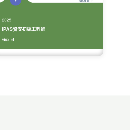
More
2025
iPAS資安初級工程師
viex El