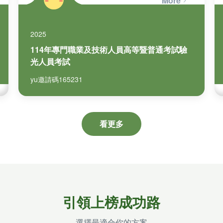
More
了，歡迎加入元…
2025
114年專門職業及技術人員高等暨普通考試驗
光人員考試
yu邀請碼165231
看更多
引領上榜成功路
選擇最適合你的方案