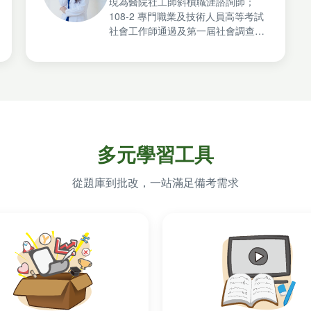
現為醫院社工師斜槓職涯諮詢師；
108-2 專門職業及技術人員高等考試
社會工作師通過及第一屆社會調查師
數據分析能力認證量化認證通過；
「小太陽社工師」自媒體品牌創辦
人，Podcast「Little Sun Chatroom
小太陽聊心室」、Facebook「Little
Sun Diary 小太陽社工師」、
Instagram「Jessie小太陽社工師」
多元學習工具
從題庫到批改，一站滿足備考需求