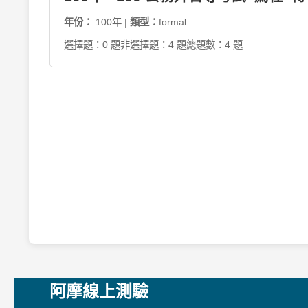
年份：
100年 |
類型：
formal
選擇題：0 題
非選擇題：4 題
總題數：4 題
阿摩線上測驗