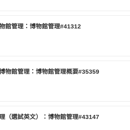
_博物館管理：博物館管理#41312
等_博物館管理：博物館管理概要#35359
館管理（選試英文）：博物館管理#43147