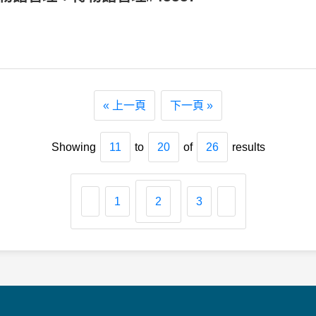
« 上一頁
下一頁 »
Showing
11
to
20
of
26
results
1
2
3