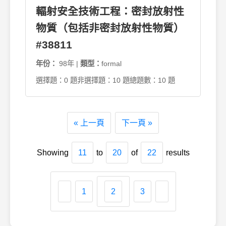
輻射安全技術工程：密封放射性
物質（包括非密封放射性物質）
#38811
年份：
98年 |
類型：
formal
選擇題：0 題
非選擇題：10 題
總題數：10 題
« 上一頁
下一頁 »
Showing
11
to
20
of
22
results
1
2
3