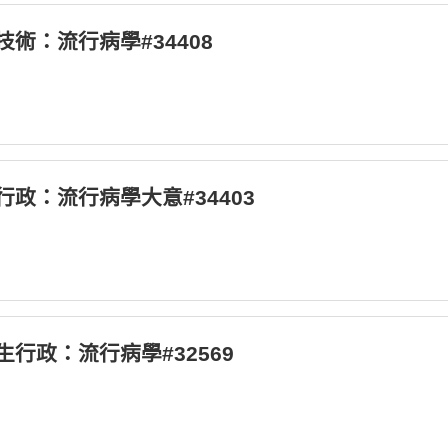
生技術：流行病學#34408
生行政：流行病學大意#34403
衛生行政：流行病學#32569