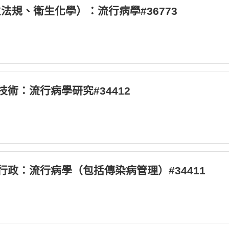
規、衛生化學）：流行病學#36773
生技術：流行病學研究#34412
衛生行政：流行病學（包括傳染病管理）#34411