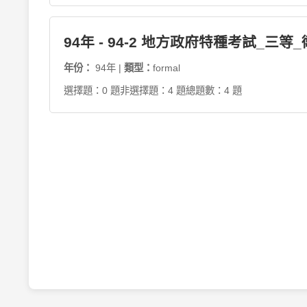
94年 - 94-2 地方政府特種考試_三等
年份：
94年 |
類型：
formal
選擇題：0 題
非選擇題：4 題
總題數：4 題