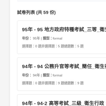
試卷列表 (共 59 份)
95年 - 95 地方政府特種考試_三等_
年份：
95年 |
類型：
formal
選擇題：0 題
非選擇題：5 題
總題數：5 題
94年 - 94 公務升官等考試_簡任_衛
年份：
94年 |
類型：
formal
選擇題：0 題
非選擇題：9 題
總題數：9 題
94年 - 94-2 高等考試_三級