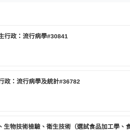
衛生行政：流行病學#30841
生行政：流行病學及統計#36782
_衛生行政、生物技術檢驗、衛生技術（選試食品加工