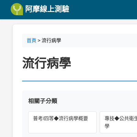
阿摩線上測驗
首頁
> 流行病學
流行病學
相關子分類
普考/四等◆流行病學概要
專技◆公共衛
學