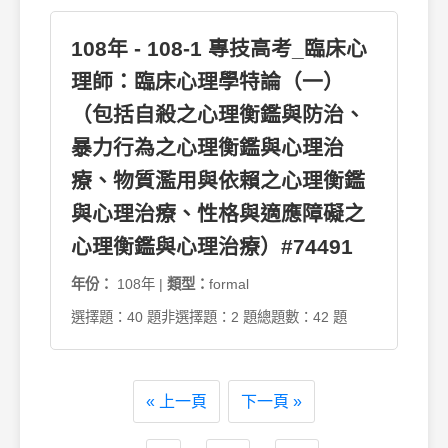
108年 - 108-1 專技高考_臨床心
理師：臨床心理學特論（一）
（包括自殺之心理衡鑑與防治、
暴力行為之心理衡鑑與心理治
療、物質濫用與依賴之心理衡鑑
與心理治療、性格與適應障礙之
心理衡鑑與心理治療）#74491
年份：
108年 |
類型：
formal
選擇題：40 題
非選擇題：2 題
總題數：42 題
« 上一頁
下一頁 »