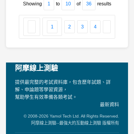
Showing
1
to
10
of
36
results
1
2
3
4
阿摩線上測驗
提供最完整的考試資料庫，包含歷年試題、詳
解、申論題等學習資源，
幫助學生有效準備各類考試。
最新資料
© 2008-2026 Yamol Tech Ltd. All Rights Reserved.
阿摩線上測驗--最強大的互動線上測驗 版權所有