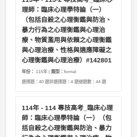
理師：臨床心理學特論（一）
（包括自殺之心理衡鑑與防治、
暴力行為之心理衡鑑與心理治
療、物質濫用與依賴之心理衡鑑
與心理治療、性格與適應障礙之
心理衡鑑與心理治療）#142801
年份：
115年 |
類型：
formal
選擇題：40 題
非選擇題：4 題
總題數：44 題
114年 - 114 專技高考_臨床心理
師：臨床心理學特論（一）（包
括自殺之心理衡鑑與防治、暴力