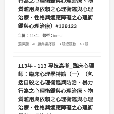
行為之心理衡鑑與心理治療、物
質濫用與依賴之心理衡鑑與心理
治療、性格與適應障礙之心理衡
鑑與心理治療）#129123
年份：
114年 |
類型：
formal
選擇題：40 題
非選擇題：3 題
總題數：43 題
113年 - 113 專技高考_臨床心理
師：臨床心理學特論（一）（包
括自殺之心理衡鑑與防治、暴力
行為之心理衡鑑與心理治療、物
質濫用與依賴之心理衡鑑與心理
治療、性格與適應障礙之心理衡