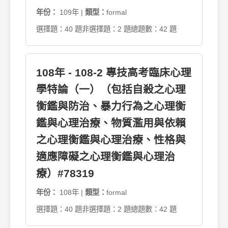
年份：
109年 |
類型：
formal
選擇題：40 題
非選擇題：2 題
總題數：42 題
108年 - 108-2 專技高考臨床心理
學特論（一）（包括自殺之心理
衡鑑與防治、暴力行為之心理衡
鑑與心理治療、物質濫用與依賴
之心理衡鑑與心理治療、性格與
適應障礙之心理衡鑑與心理治
療）#78319
年份：
108年 |
類型：
formal
選擇題：40 題
非選擇題：2 題
總題數：42 題