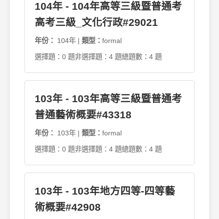
104年 - 104年高等三級暨普通考
高考三級_文化行政#29021
年份：
104年 |
類型：
formal
選擇題：0 題
非選擇題：4 題
總題數：4 題
103年 - 103年高等三級暨普通考
普通藝術概要#43318
年份：
103年 |
類型：
formal
選擇題：0 題
非選擇題：4 題
總題數：4 題
103年 - 103年地方四等-四等藝
術概要#42908