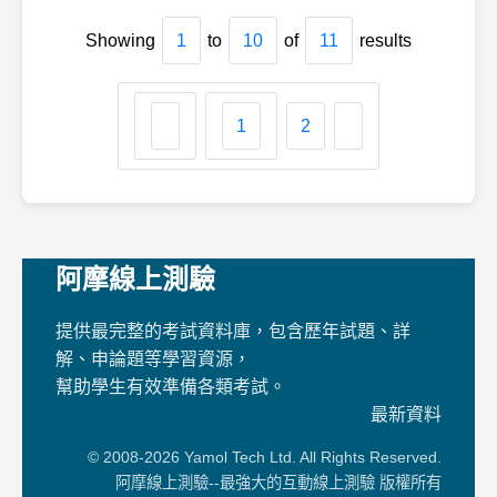
Showing
1
to
10
of
11
results
1
2
阿摩線上測驗
提供最完整的考試資料庫，包含歷年試題、詳
解、申論題等學習資源，
幫助學生有效準備各類考試。
最新資料
© 2008-2026 Yamol Tech Ltd. All Rights Reserved.
阿摩線上測驗--最強大的互動線上測驗 版權所有