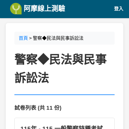
阿摩線上測驗
登入
首頁
> 警察◆民法與民事訴訟法
警察◆民法與民事
訴訟法
試卷列表 (共 11 份)
115年 - 115 一般警察特種考試_