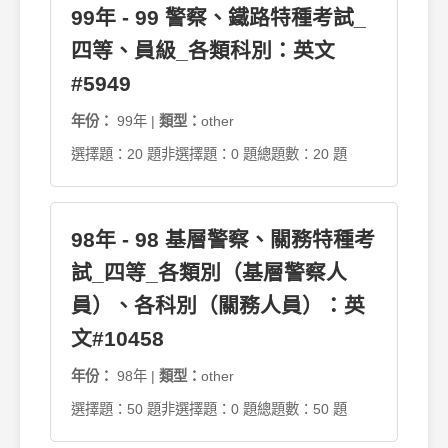
99年 - 99 警察、鐵路特種考試_
四等、員級_各類科別：英文
#5949
年份：
99年 |
類型：
other
選擇題：20 題
非選擇題：0 題
總題數：20 題
98年 - 98 基層警察、關務特種考
試_四等_各類別（基層警察人
員）、各科別（關務人員）：英
文#10458
年份：
98年 |
類型：
other
選擇題：50 題
非選擇題：0 題
總題數：50 題