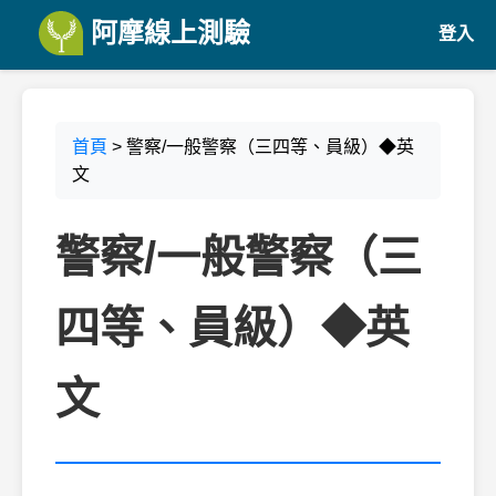
阿摩線上測驗
登入
首頁
> 警察/一般警察（三四等、員級）◆英
文
警察/一般警察（三
四等、員級）◆英
文