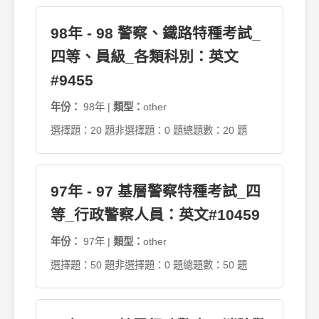
98年 - 98 警察、鐵路特種考試_
四等、員級_各類科別：英文
#9455
年份：
98年 |
類型：
other
選擇題：20 題
非選擇題：0 題
總題數：20 題
97年 - 97 基層警察特種考試_四
等_行政警察人員：英文#10459
年份：
97年 |
類型：
other
選擇題：50 題
非選擇題：0 題
總題數：50 題