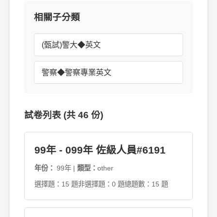
相關子分類
(甄試)警大◆英文
警察◆警察專業英文
試卷列表 (共 46 份)
99年 - 099年 佐級人員#6191
年份：
99年 |
類型：
other
選擇題：15 題
非選擇題：0 題
總題數：15 題