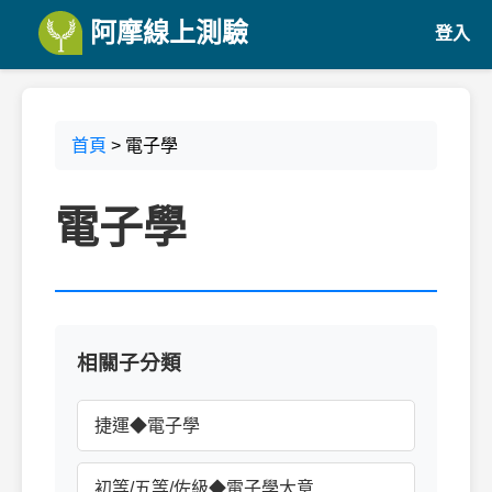
阿摩線上測驗
登入
首頁
> 電子學
電子學
相關子分類
捷運◆電子學
初等/五等/佐級◆電子學大意