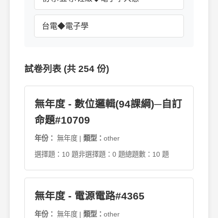
台電◆電子學
試卷列表 (共 254 份)
無年度 - 數位邏輯(94課綱)─自訂
命題#10709
年份：
無年度 |
類型：
other
選擇題：10 題
非選擇題：0 題
總題數：10 題
無年度 - 電源電路#4365
年份：
無年度 |
類型：
other