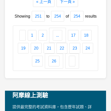
« 上一頁
下一頁 »
Showing
251
to
254
of
254
results
1
2
...
17
18
19
20
21
22
23
24
25
26
阿摩線上測驗
提供最完整的考試資料庫，包含歷年試題、詳