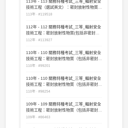
113年 - 113 關務特種考試_三等_輻射安全
技術工程（選試英文）：密封放射性物質
（包括非密封放射性物質）#119518
113年 · #119518
112年 - 112 關務特種考試_三等_輻射安全
技術工程：密封放射性物質(包括非密封放
射性物質)#113927
112年 · #113927
110年 - 110 關務特種考試_三等_輻射安全
技術工程：密封放射性物質（包括非密封放
射性物質）#99201
110年 · #99201
110年 - 110 關務特種考試_三等_輻射安全
技術工程：密封放射性物質（包括非密封放
射性物質）#98254
110年 · #98254
109年 - 109 關務特種考試_三等_輻射安全
技術工程：密封放射性物質（包括非密封放
射性物質）#86463
109年 · #86463