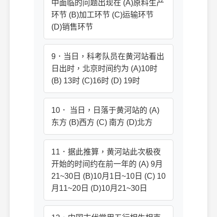
中面临的问题出现在 (A)原料生产
环节 (B)加工环节 (C)运输环节
(D)销售环节
9．当日，科考队员在黄河站看出
日出时，北京时间约为 (A)10时
(B) 13时 (C)16时 (D) 19时
10． 当日，日落于黄河站的 (A)
东方 (B)西方 (C) 南方 (D)北方
11．据此推算，黄河站此次极夜
开始的时间约在前一年的 (A) 9月
21~30日 (B)10月1日~10日 (C) 10
月11~20日 (D)10月21~30日