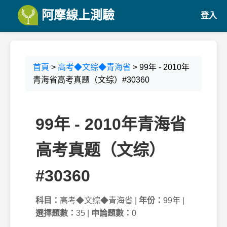
阿摩線上測驗
登入
首頁
>
高考◆文综◆青海省
> 99年 - 2010年
青海省高考真题（文综）#30360
99年 - 2010年青海省
高考真题（文综）
#30360
科目：
高考◆文综◆青海省 |
年份：
99年 |
選擇題數：
35 |
申論題數：
0