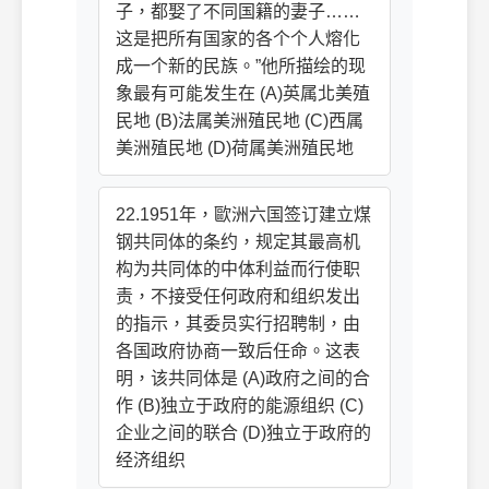
子，都娶了不同国籍的妻子……
这是把所有国家的各个个人熔化
成一个新的民族。”他所描绘的现
象最有可能发生在 (A)英属北美殖
民地 (B)法属美洲殖民地 (C)西属
美洲殖民地 (D)荷属美洲殖民地
22.1951年，歐洲六国签订建立煤
钢共同体的条约，规定其最高机
构为共同体的中体利益而行使职
责，不接受任何政府和组织发出
的指示，其委员实行招聘制，由
各国政府协商一致后任命。这表
明，该共同体是 (A)政府之间的合
作 (B)独立于政府的能源组织 (C)
企业之间的联合 (D)独立于政府的
经济组织