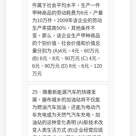
件属于社会平均水平，生产一件
甲种商品的劳动耗费为6元，产量
为10万件。2009年该企业的劳动
生产率提高50%，其他条件不
变，那么，该企业生产甲种商品
的个别价值、社会价值和价值总
量分别为 (A)4元、4元、60万元
(B) 6元、8元、90万元 (C) 4元、
6元、90万元 (D) 8元、6元、120
万元
25．随着新能源汽车的快速发
展，遍布城乡的加油站将不仅能
为燃油汽车加油，还能为电动汽
车充电或为天然气汽车充电，加
油站的这种变化表明 (A)新技术改
变人类生活方式 (B)企业经营应适