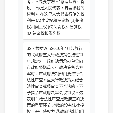
考，不是要求您。”总理认真回答
说：“你是人民代表，有要求我的
权利。”在这里人大代表行使的权
利是 (A)建议权和提案权 (B)提案
权和问责权 (C)问责权和质詢权
(D)建议权和质詢权
32．根据W市2010年4月起施行
的《政府重大行政决策合法性审
查规定》，政府决策承办单位向
市政府报送重大行政决策备选方
案时，市政府法制部门要进行合
法性审查。重大行政决策未经合
法性审查或经审查不合法的，不
予提请市政府决策会议审议。这
表明 ①合法性审查是政府正确决
策的重要环节 ②政府没有法律授
权不得行使权力 ③政府法制部门