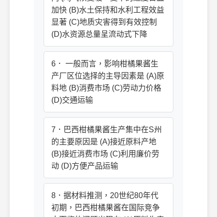
加快 (B)水土保持和水利工程效益
显著 (C)地质灾害得到有效控制
(D)水资源总量呈流动式下降
6． 一般而言，影响柑橘果酱生
产厂区位选择的主导因素是 (A)原
料地 (B)消费市场 (C)劳动力价格
(D)交通运输
7．巴西柑橘果酱生产集中在S州
的主要原因是 (A)接近原料产地
(B)接近消费市场 (C)利用廉价劳
动 (D)方便产品运输
8．据材料推测，20世纪80年代
初期，巴西柑橘果酱在国际竞争