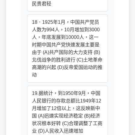
民贵君轻
18．1925年1月，中国共产党员
人数为994人，10月增加到3000
人，年底发展到10000人，这一
时期中国共产党快速发展主要是
由于 (A)共产国际的大力支持 (B)
北伐战争的胜利进行 (C)土地革命
高潮的兴起 (D)反帝爱国运动的推
动
19.据统计，到1950年9月，中国
人民银行的存款总额比1949年12
月增加了12倍以上，这反映新中
国 (A)迅速实现经济稳定 (B)经济
状况根本好转 (C)合理调整了工商
业 (D)人民收入迅速增加