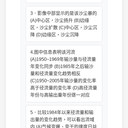
3．影像中部显示的是该沙尘暴的
(A)中心区，沙尘扬升 (B)边缘
区，沙尘扩散 (C)中心区，沙尘沉
降 (D)边缘区，沙尘沉降
4.图中信息表明该河流
(A)1950~1969年输沙量与径流量
年变化同步 (B)1985年之后输沙
量和径流量变化趋势相反
(C)1950~2005年输沙量的变化率
高于径流量的变化率 (D)高径流量
年份与高输出量年份逐一对应
5．比较1984年以来径流量和输
出量的变化趋势，可以看出流域
内 (A)气候变暖、变干的速度日益