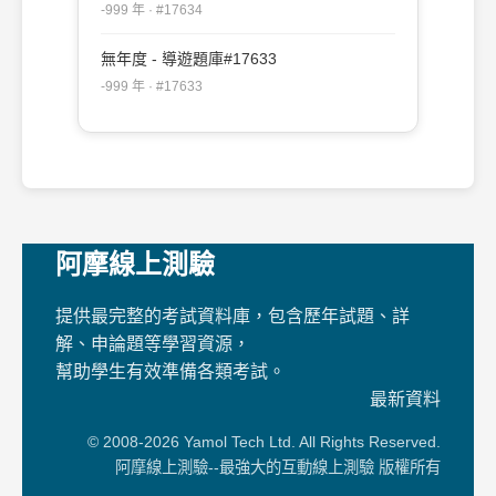
-999 年 · #17634
無年度 - 導遊題庫#17633
-999 年 · #17633
阿摩線上測驗
提供最完整的考試資料庫，包含歷年試題、詳
解、申論題等學習資源，
幫助學生有效準備各類考試。
最新資料
© 2008-2026 Yamol Tech Ltd. All Rights Reserved.
阿摩線上測驗--最強大的互動線上測驗 版權所有