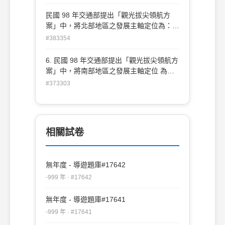
(C)歷史及海洋的臺灣 (D)慢活及自然的臺
灣
民國 98 年交通部提出「觀光拔尖領航方
案」中，將北部地區之發展主軸定位為：
(A)生活及文化的臺灣 (B)產業及時尚的臺灣
#383354
(C)歷史及海洋的臺灣 (D)慢活及自然的臺
灣
6. 民國 98 年交通部提出「觀光拔尖領航方
案」中，將南部地區之發展主軸定位 為：
(A)生活及文化的臺灣 (C)歷史及海洋的臺
#373303
灣 (B)產業及時尚的臺灣 (D)慢活及自然的
臺灣
相關試卷
無年度 - 導遊題庫#17642
-999 年 · #17642
無年度 - 導遊題庫#17641
-999 年 · #17641