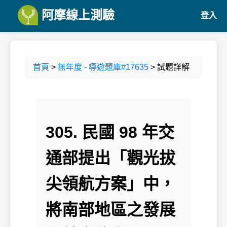
阿摩線上測驗
登入
首頁
>
無年度 - 導遊題庫#17635
> 試題詳解
305. 民國 98 年交
通部提出「觀光拔
尖領航方案」中，
將南部地區之發展