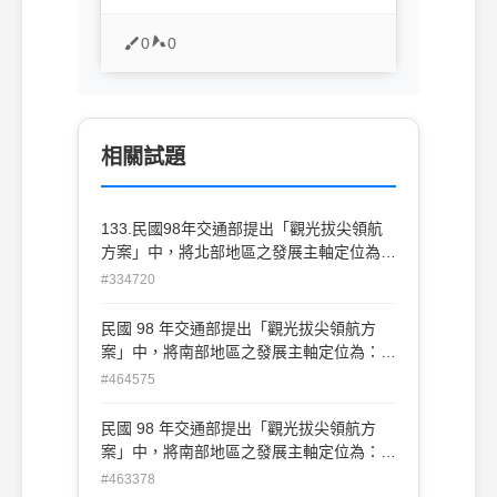
0
0
相關試題
133.民國98年交通部提出「觀光拔尖領航
方案」中，將北部地區之發展主軸定位為：
(A)生活及文化的臺灣 (B)產業及時尚的
#334720
臺灣 (C)歷史及海洋的臺灣 (D)慢活及
自然的臺灣
民國 98 年交通部提出「觀光拔尖領航方
案」中，將南部地區之發展主軸定位為：
(A)生活及文化的臺灣 (B)產業及時尚的臺灣
#464575
(C)歷史及海洋的臺灣 (D)慢活及自然的臺
灣
民國 98 年交通部提出「觀光拔尖領航方
案」中，將南部地區之發展主軸定位為：
(A)生活及文化的臺灣 (B)產業及時尚的臺灣
#463378