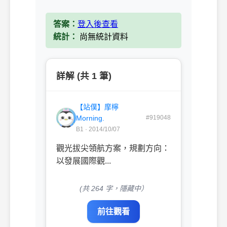
答案：
登入後查看
統計：
尚無統計資料
詳解 (共 1 筆)
【站僕】摩檸
Morning.
#919048
B1 · 2014/10/07
觀光拔尖領航方案，規劃方向：
以發展國際觀...
(共 264 字，隱藏中）
前往觀看