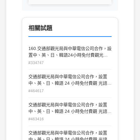
相關試題
160.交通部觀光局與中華電信公司合作，設
置中、英、日、韓語24小時免付費觀光諮
詢熱線（call center），其電話號碼為：
#334747
(A)0800211734 (B)0800211334
(C)0800011765 (D)0800011567
交通部觀光局與中華電信公司合作，設置
中、英、日、韓語 24 小時免付費觀 光諮詢
熱線（call center），其電話號碼為： (A)
#464617
0800211734 (B) 0800211334 (C)
0800011765 (D) 0800011567
交通部觀光局與中華電信公司合作，設置
中、英、日、韓語 24 小時免付費觀 光諮詢
熱線（call center），其電話號碼為： (A)
#463416
0800211734 (B) 0800211334 (C)
0800011765 (D) 0800011567
交通部觀光局與中華電信公司合作，設置
中、英、日、韓語 24 小時免付費觀 光諮詢