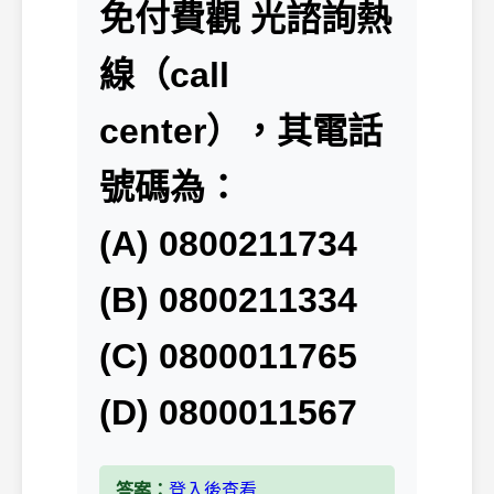
免付費觀 光諮詢熱
線（call
center），其電話
號碼為：
(A) 0800211734
(B) 0800211334
(C) 0800011765
(D) 0800011567
答案：
登入後查看