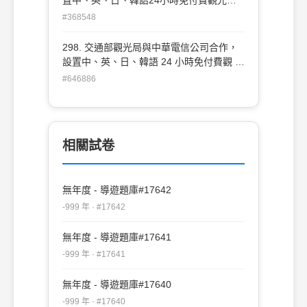
詢熱線（call center），其電話號碼為：
#368548
(A)0800211734 (B)0800211334
(C)0800011765 (D)0800011567
298. 交通部觀光局與中華電信公司合作，
設置中、英、日、韓語 24 小時免付費觀 光
諮詢熱線（call center），其電話號碼為：
#646886
(A) 0800211734 (B) 0800211334 (C)
0800011765 (D) 0800011567
相關試卷
無年度 - 導遊題庫#17642
-999 年 · #17642
無年度 - 導遊題庫#17641
-999 年 · #17641
無年度 - 導遊題庫#17640
-999 年 · #17640