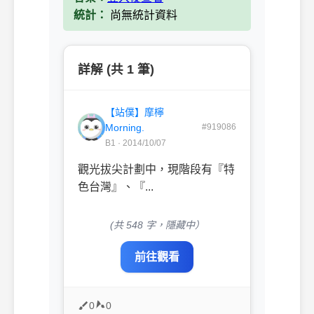
統計：
尚無統計資料
詳解 (共 1 筆)
【站僕】摩檸
Morning.
#919086
B1 · 2014/10/07
觀光拔尖計劃中，現階段有『特
色台灣』、『...
(共 548 字，隱藏中）
前往觀看
0
0