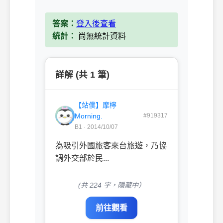
答案：
登入後查看
統計：
尚無統計資料
詳解 (共 1 筆)
【站僕】摩檸
Morning.
#919317
B1 · 2014/10/07
為吸引外國旅客來台旅遊，乃協
調外交部於民...
(共 224 字，隱藏中）
前往觀看