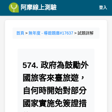
阿摩線上測驗
登入
首頁
>
無年度 - 導遊題庫#17637
> 試題詳解
574. 政府為鼓勵外
國旅客來臺旅遊，
自何時開始對部分
國家實施免簽證措