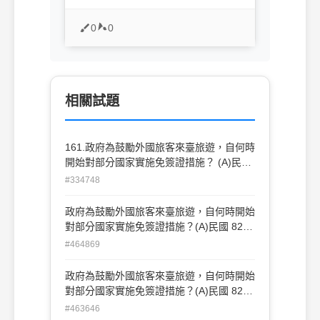
0
0
相關試題
161.政府為鼓勵外國旅客來臺旅遊，自何時
開始對部分國家實施免簽證措施？ (A)民國
82年1月1日 (B)民國83年1月1日 (C)民
#334748
國84年1月1日 (D)民國85年1月1日
政府為鼓勵外國旅客來臺旅遊，自何時開始
對部分國家實施免簽證措施？(A)民國 82
年 1 月 1 日 (B)民國 83 年 1 月 1 日(C)民
#464869
國 84 年 1 月 1 日 (D)民國 85 年 1 月 1 日
政府為鼓勵外國旅客來臺旅遊，自何時開始
對部分國家實施免簽證措施？(A)民國 82
年 1 月 1 日 (B)民國 83 年 1 月 1 日(C)民
#463646