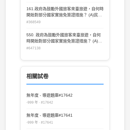
(B)民國 83 年 1 月 1 日 (D)民國 85 年 1
月 1 日
161.政府為鼓勵外國旅客來臺旅遊，自何時
開始對部分國家實施免簽證措施？ (A)民國
82年1月1日 (B)民國83年1月1日 (C)民
#368549
國84年1月1日 (D)民國85年1月1日
550. 政府為鼓勵外國旅客來臺旅遊，自何
時開始對部分國家實施免簽證措施？ (A)民
國 82 年 1 月 1 日 (B)民國 83 年 1 月 1 日
#647138
(C)民國 84 年 1 月 1 日 (D)民國 85 年 1 月
1 日
相關試卷
無年度 - 導遊題庫#17642
-999 年 · #17642
無年度 - 導遊題庫#17641
-999 年 · #17641