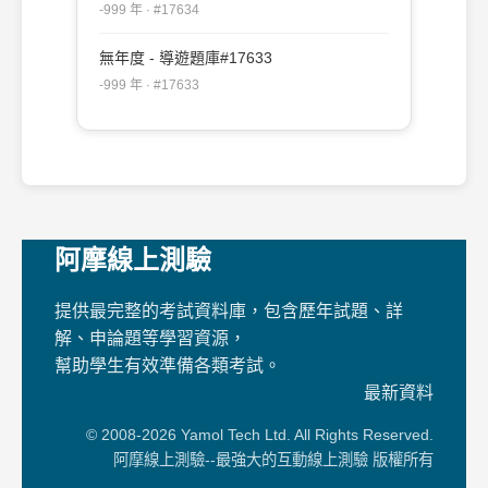
-999 年 · #17634
無年度 - 導遊題庫#17633
-999 年 · #17633
阿摩線上測驗
提供最完整的考試資料庫，包含歷年試題、詳
解、申論題等學習資源，
幫助學生有效準備各類考試。
最新資料
© 2008-2026 Yamol Tech Ltd. All Rights Reserved.
阿摩線上測驗--最強大的互動線上測驗 版權所有