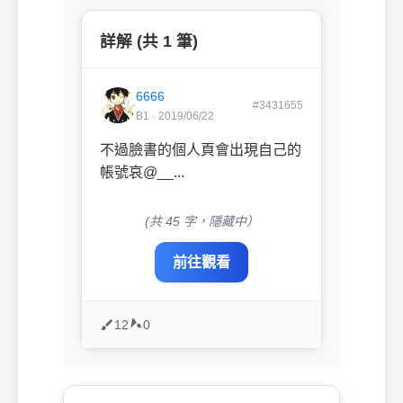
詳解 (共 1 筆)
6666
#3431655
B1 · 2019/06/22
不過臉書的個人頁會出現自己的
帳號哀@__...
(共 45 字，隱藏中）
前往觀看
12
0