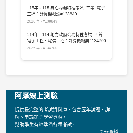
115年 - 115 身心障礙特種考試_三等_電子
工程：計算機概論#138849
2026 年 · #138849
114年 - 114 地方政府公務特種考試_四等_
電子工程、電信工程：計算機概要#134700
2025 年 · #134700
阿摩線上測驗
提供最完整的考試資料庫，包含歷年試題、詳
解、申論題等學習資源，
幫助學生有效準備各類考試。
最新資料