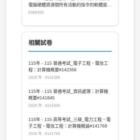
電腦硬體資源間所有活動的指令的軟體是：
(A)公用程式 (B)開發程式 (C)作業系統 (D)
#386456
編譯程式"
相關試卷
115年 - 115 普通考試_電子工程、電信工
程：計算機概要#142356
2026 年 · #142356
115年 - 115 普通考試_資訊處理：計算機
概要#141845
2026 年 · #141845
115年 - 115 高等考試_三級_電力工程、電
子工程、電信工程：計算機概論#141768
2026 年 · #141768