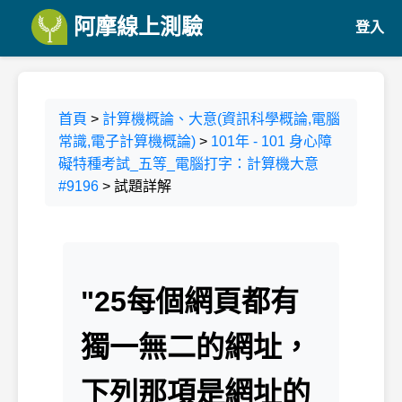
阿摩線上測驗
登入
首頁
>
計算機概論、大意(資訊科學概論,電腦
常識,電子計算機概論)
>
101年 - 101 身心障
礙特種考試_五等_電腦打字：計算機大意
#9196
> 試題詳解
"25每個網頁都有
獨一無二的網址，
下列那項是網址的