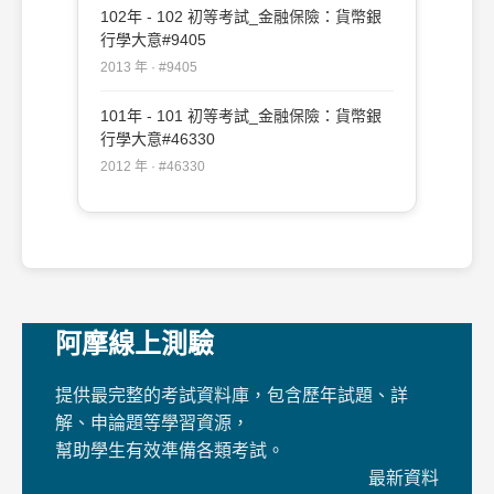
102年 - 102 初等考試_金融保險：貨幣銀
行學大意#9405
2013 年 · #9405
101年 - 101 初等考試_金融保險：貨幣銀
行學大意#46330
2012 年 · #46330
阿摩線上測驗
提供最完整的考試資料庫，包含歷年試題、詳
解、申論題等學習資源，
幫助學生有效準備各類考試。
最新資料