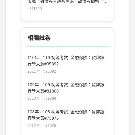
市場上對債券有超額需求，故債券價格上升
(B)市場上對債券有超額供給，故債券價格
#311820
下降 (C)市場上對債券有超額供給，故債券
價格上升 (D)市場上對債券有超額需求，故
債券價格下降
相關試卷
110年 - 110 初等考試_金融保險：貨幣銀
行學大意#95392
2021 年 · #95392
109年 - 109 初等考試_金融保險：貨幣銀
行學大意#81868
2020 年 · #81868
108年 - 108 初等考試_金融保險：貨幣銀
行學大意#73976
2019 年 · #73976