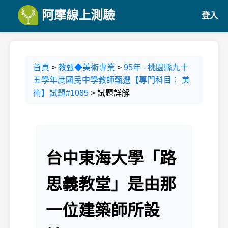
阿摩線上測驗
登入
首頁
>
教甄◆美術專業
>
95年 - 桃園縣九十
五學年度國民中學教師甄選【專門科目： 美
術】試題#1085
> 試題詳解
台中東海大學「路
思義教堂」是由那
一位建築師所設