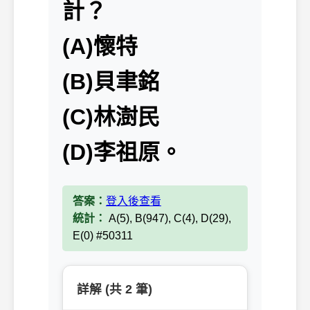
計？
(A)懷特
(B)貝聿銘
(C)林澍民
(D)李祖原。
答案：
登入後查看
統計：
A(5), B(947), C(4), D(29),
E(0) #50311
詳解 (共 2 筆)