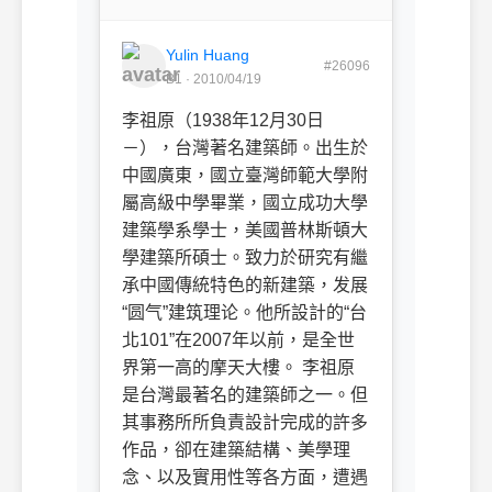
Yulin Huang
#26096
B1 · 2010/04/19
李祖原（1938年12月30日
－），台灣著名建築師。出生於
中國廣東，國立臺灣師範大學附
屬高級中學畢業，國立成功大學
建築學系學士，美國普林斯頓大
學建築所碩士。致力於研究有繼
承中國傳統特色的新建築，发展
“圆气”建筑理论。他所設計的“台
北101”在2007年以前，是全世
界第一高的摩天大樓。 李祖原
是台灣最著名的建築師之一。但
其事務所所負責設計完成的許多
作品，卻在建築結構、美學理
念、以及實用性等各方面，遭遇