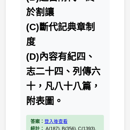
於割讓
(C)斷代記典章制
度
(D)內容有紀四、
志二十四、列傳六
十，凡八十八篇，
附表圖。
答案：
登入後查看
統計：
A(187), B(356), C(1393),