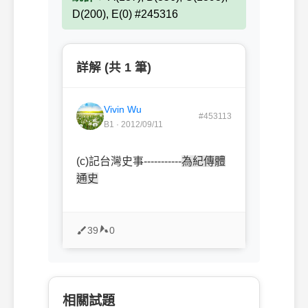
D(200), E(0) #245316
詳解 (共 1 筆)
Vivin Wu
#453113
B1 · 2012/09/11
(c)記台灣史事-----------
為紀傳體
通史
39
0
相關試題