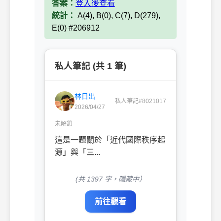
答案：
登入後查看
統計：
A(4), B(0), C(7), D(279),
E(0) #206912
私人筆記 (共 1 筆)
林日出
私人筆記#8021017
2026/04/27
未解鎖
這是一題關於「近代國際秩序起
源」與「三...
(共 1397 字，隱藏中）
前往觀看