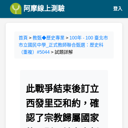
阿摩線上測驗
登入
首頁
>
教甄◆歷史專業
>
100年 - 100 臺北市
市立國民中學_正式教師聯合甄選：歷史科
（重複）#5044
> 試題詳解
此戰爭結束後訂立
西發里亞和約，確
認了宗教歸屬國家