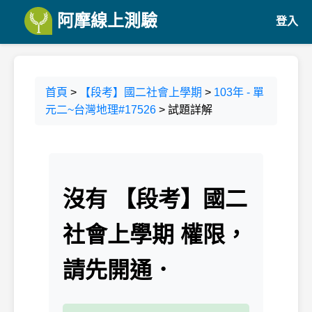
阿摩線上測驗
登入
首頁
>
【段考】國二社會上學期
>
103年 - 單
元二~台灣地理#17526
> 試題詳解
沒有 【段考】國二
社會上學期 權限，
請先開通．