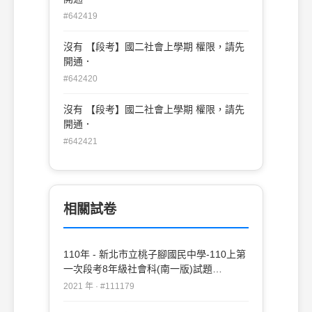
#642419
沒有 【段考】國二社會上學期 權限，請先
開通．
#642420
沒有 【段考】國二社會上學期 權限，請先
開通．
#642421
相關試卷
110年 - 新北市立桃子腳國民中學-110上第
一次段考8年級社會科(南一版)試題
#111179
2021 年 · #111179