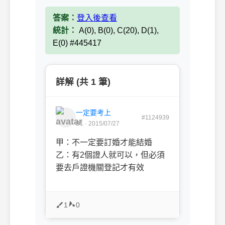
答案：
登入後查看
統計：
A(0), B(0), C(20), D(1),
E(0) #445417
詳解 (共 1 筆)
一定要考上
#1124939
B1 · 2015/07/27
甲：不一定要訂婚才能結婚
乙：有2個證人就可以，但必須
要去戶證機關登記才有效
1
0