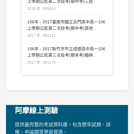
上學期公民第二次段考(期中考)三民
#85614
2018 年 · #85614
106年 - 2017臺南市國立北門高中高一106
上學期公民第二次段考(期中考)其他
#91172
2017 年 · #91172
106年 - 2017新竹市市立成德高中高一106
上學期公民第三次段考(期末考)翰林
#91170
2017 年 · #91170
阿摩線上測驗
提供最完整的考試資料庫，包含歷年試題、詳
解、申論題等學習資源，