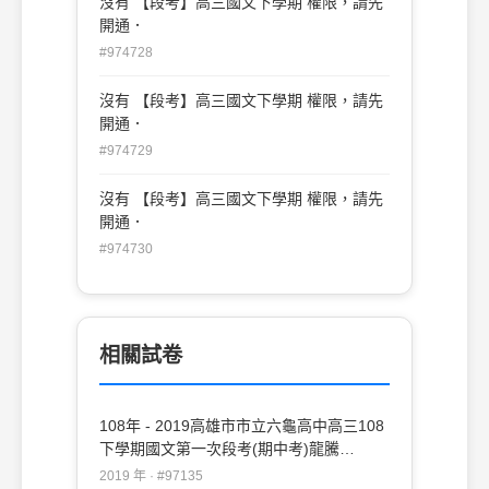
沒有 【段考】高三國文下學期 權限，請先
開通．
#974728
沒有 【段考】高三國文下學期 權限，請先
開通．
#974729
沒有 【段考】高三國文下學期 權限，請先
開通．
#974730
相關試卷
108年 - 2019高雄市市立六龜高中高三108
下學期國文第一次段考(期中考)龍騰
#97135
2019 年 · #97135