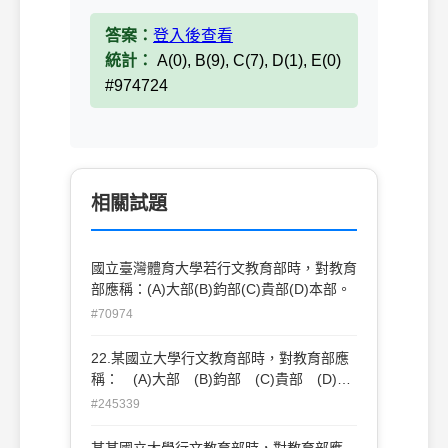
答案：
登入後查看
統計：
A(0), B(9), C(7), D(1), E(0)
#974724
相關試題
國立臺灣體育大學若行文教育部時，對教育
部應稱：(A)大部(B)鈞部(C)貴部(D)本部。
#70974
22.某國立大學行文教育部時，對教育部應
稱： (A)大部 (B)鈞部 (C)貴部 (D)本
部。
#245339
某某國立大學行文教育部時，對教育部應