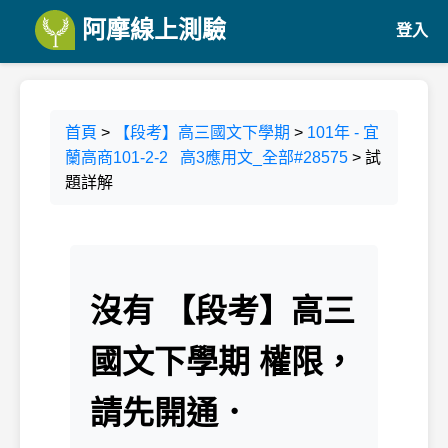
阿摩線上測驗
登入
首頁
>
【段考】高三國文下學期
>
101年 - 宜
蘭高商101-2-2 高3應用文_全部#28575
> 試
題詳解
沒有 【段考】高三
國文下學期 權限，
請先開通．