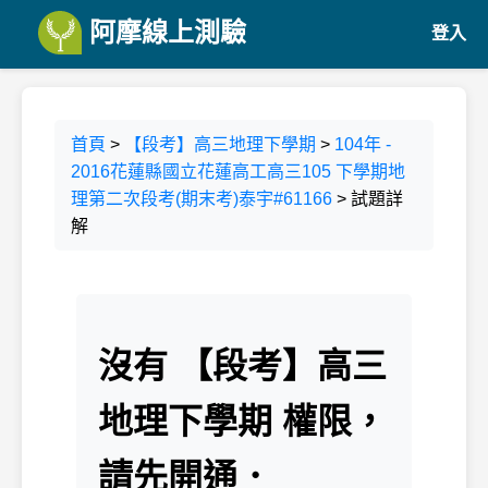
阿摩線上測驗
登入
首頁
>
【段考】高三地理下學期
>
104年 -
2016花蓮縣國立花蓮高工高三105 下學期地
理第二次段考(期末考)泰宇#61166
> 試題詳
解
沒有 【段考】高三
地理下學期 權限，
請先開通．