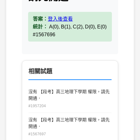
答案：
登入後查看
統計：
A(0), B(1), C(2), D(0), E(0)
#1567696
相關試題
沒有 【段考】高三地理下學期 權限，請先
開通．
#1957204
沒有 【段考】高三地理下學期 權限，請先
開通．
#1567697