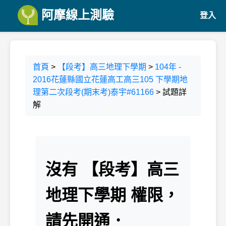
阿摩線上測驗
登入
首頁
>
【段考】高三地理下學期
>
104年 -
2016花蓮縣國立花蓮高工高三105 下學期地
理第二次段考(期末考)泰宇#61166
> 試題詳
解
沒有 【段考】高三
地理下學期 權限，
請先開通．