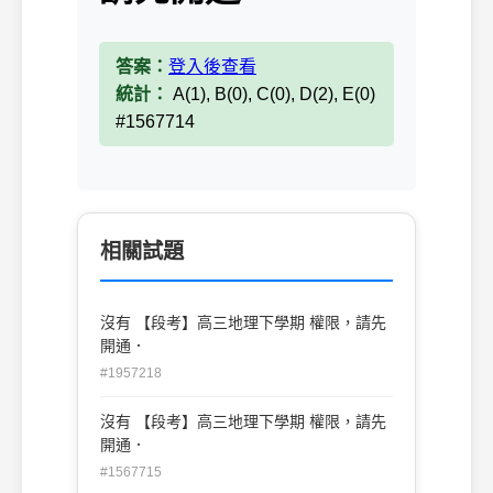
答案：
登入後查看
統計：
A(1), B(0), C(0), D(2), E(0)
#1567714
相關試題
沒有 【段考】高三地理下學期 權限，請先
開通．
#1957218
沒有 【段考】高三地理下學期 權限，請先
開通．
#1567715