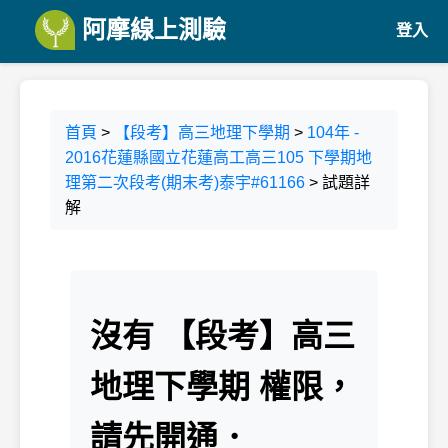
阿摩線上測驗
登入
首頁
>
【段考】高三地理下學期
>
104年 -
2016花蓮縣國立花蓮高工高三105 下學期地
理第二次段考(期末考)泰宇#61166
> 試題詳
解
沒有 【段考】高三
地理下學期 權限，
請先開通．