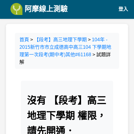
阿摩線上測驗
登入
首頁
>
【段考】高三地理下學期
>
104年 -
2015新竹市市立成德高中高三104 下學期地
理第一次段考(期中考)其他#61168
> 試題詳
解
沒有 【段考】高三
地理下學期 權限，
請先開通．