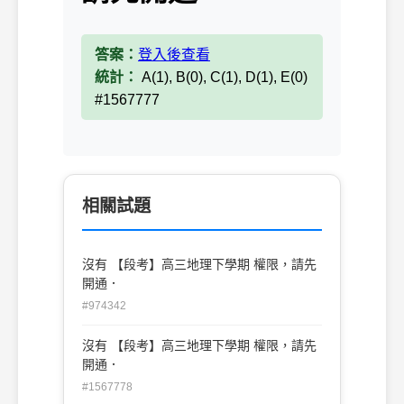
答案：
登入後查看
統計：
A(1), B(0), C(1), D(1), E(0)
#1567777
相關試題
沒有 【段考】高三地理下學期 權限，請先
開通．
#974342
沒有 【段考】高三地理下學期 權限，請先
開通．
#1567778