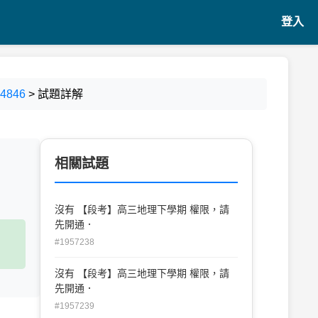
登入
846
> 試題詳解
相關試題
沒有 【段考】高三地理下學期 權限，請
先開通．
#1957238
沒有 【段考】高三地理下學期 權限，請
先開通．
#1957239