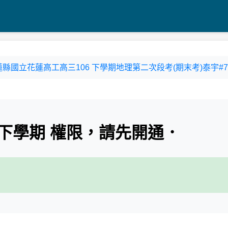
17花蓮縣國立花蓮高工高三106 下學期地理第二次段考(期末考)泰宇#74
下學期 權限，請先開通．