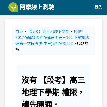
阿摩線上測驗
登入
首頁
>
【段考】高三地理下學期
>
106年 -
2017花蓮縣國立花蓮高工高三106 下學期地
理第一次段考(期中考)泰宇#75352
> 試題詳
解
沒有 【段考】高三
地理下學期 權限，
請先開通．