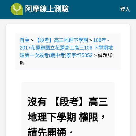
阿摩線上測驗
登入
首頁
>
【段考】高三地理下學期
>
106年 -
2017花蓮縣國立花蓮高工高三106 下學期地
理第一次段考(期中考)泰宇#75352
> 試題詳
解
沒有 【段考】高三
地理下學期 權限，
請先開通．