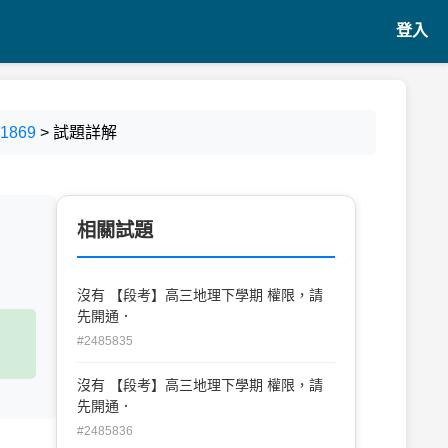
登入
869
> 試題詳解
相關試題
沒有 【段考】高三地理下學期 權限，請
先開通．
#2485835
沒有 【段考】高三地理下學期 權限，請
先開通．
#2485836