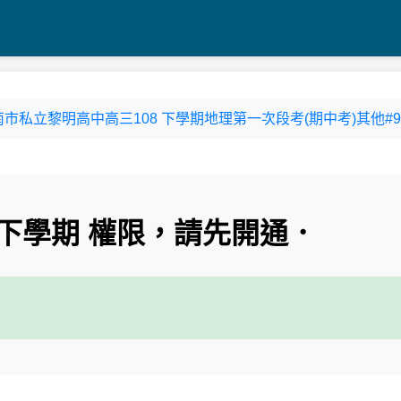
19臺南市私立黎明高中高三108 下學期地理第一次段考(期中考)其他#91
下學期 權限，請先開通．