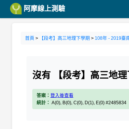
阿摩線上測驗
首頁
>
【段考】高三地理下學期
>
108年 - 20
沒有 【段考】高三地理
答案：
登入後查看
統計：
A(0), B(0), C(0), D(1), E(0) #2485834