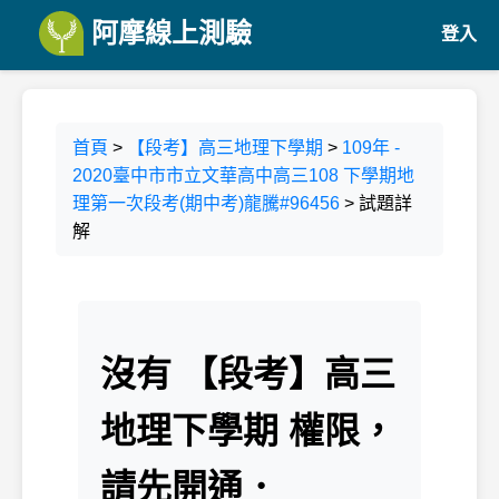
阿摩線上測驗
登入
首頁
>
【段考】高三地理下學期
>
109年 -
2020臺中市市立文華高中高三108 下學期地
理第一次段考(期中考)龍騰#96456
> 試題詳
解
沒有 【段考】高三
地理下學期 權限，
請先開通．