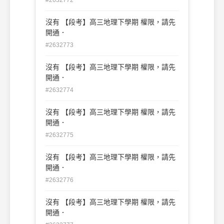
沒有 【段考】高三地理下學期 權限，請先
開通．
#2632773
沒有 【段考】高三地理下學期 權限，請先
開通．
#2632774
沒有 【段考】高三地理下學期 權限，請先
開通．
#2632775
沒有 【段考】高三地理下學期 權限，請先
開通．
#2632776
沒有 【段考】高三地理下學期 權限，請先
開通．