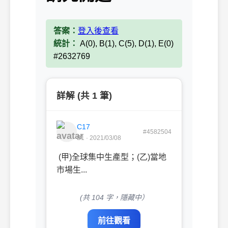
答案：
登入後查看
統計：
A(0), B(1), C(5), D(1), E(0)
#2632769
詳解 (共 1 筆)
C17
#4582504
B1 · 2021/03/08
(甲)全球集中生產型；(乙)當地
市場生...
(共 104 字，隱藏中）
前往觀看