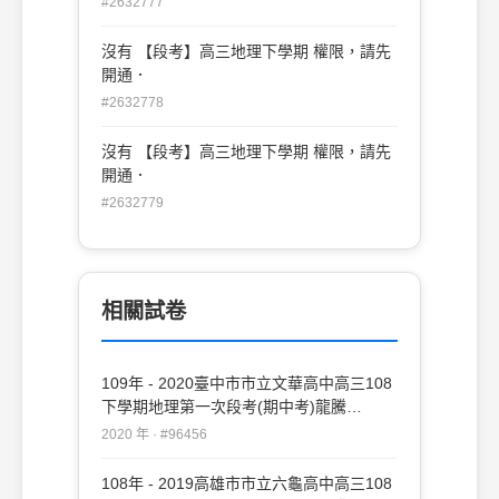
#2632777
沒有 【段考】高三地理下學期 權限，請先
開通．
#2632778
沒有 【段考】高三地理下學期 權限，請先
開通．
#2632779
相關試卷
109年 - 2020臺中市市立文華高中高三108
下學期地理第一次段考(期中考)龍騰
#96456
2020 年 · #96456
108年 - 2019高雄市市立六龜高中高三108