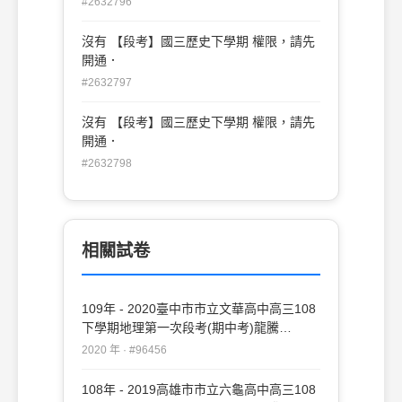
#2632796
沒有 【段考】國三歷史下學期 權限，請先
開通．
#2632797
沒有 【段考】國三歷史下學期 權限，請先
開通．
#2632798
相關試卷
109年 - 2020臺中市市立文華高中高三108
下學期地理第一次段考(期中考)龍騰
#96456
2020 年 · #96456
108年 - 2019高雄市市立六龜高中高三108