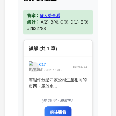
答案：
登入後查看
統計：
A(2), B(4), C(0), D(1), E(0)
#2632788
詳解 (共 1 筆)
C17
#4693744
B1 · 2021/05/03
零組件分給四家公司生產相同的
東西，屬於水...
(共 25 字，隱藏中）
前往觀看