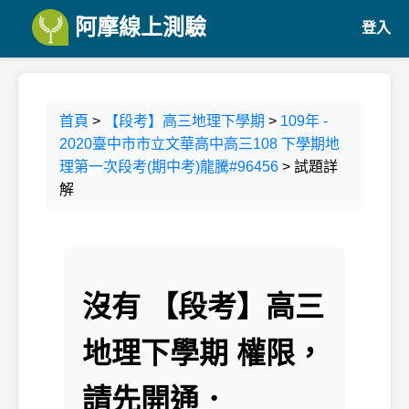
阿摩線上測驗
登入
首頁
>
【段考】高三地理下學期
>
109年 -
2020臺中市市立文華高中高三108 下學期地
理第一次段考(期中考)龍騰#96456
> 試題詳
解
沒有 【段考】高三
地理下學期 權限，
請先開通．