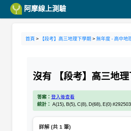
阿摩線上測驗
首頁
>
【段考】高三地理下學期
>
無年度 - 高中地理
沒有 【段考】高三地理
答案：
登入後查看
統計：
A(15), B(5), C(8), D(68), E(0) #292503
詳解 (共 1 筆)