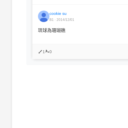
cookie su
B1 · 2014/12/01
琉球為珊瑚礁
1
0