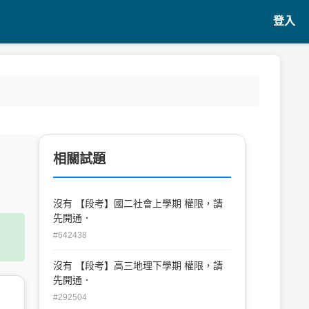
登入
相關試題
沒有 【段考】國二社會上學期 權限，請
先開通．
#642438
沒有 【段考】高三地理下學期 權限，請
先開通．
#292504