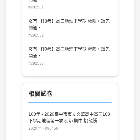
#292531
沒有 【段考】高三地理下學期 權限，請先
開通．
#292532
沒有 【段考】高三地理下學期 權限，請先
開通．
#292533
相關試卷
109年 - 2020臺中市市立文華高中高三108
下學期地理第一次段考(期中考)龍騰
#96456
2020 年 · #96456