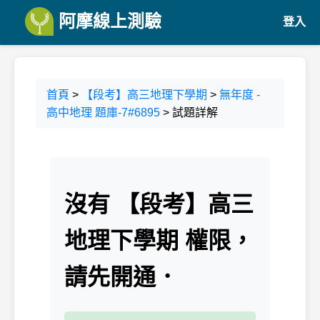
阿摩線上測驗
登入
首頁
>
【段考】高三地理下學期
>
無年度 -
高中地理 題庫-7#6895
> 試題詳解
沒有 【段考】高三
地理下學期 權限，
請先開通．