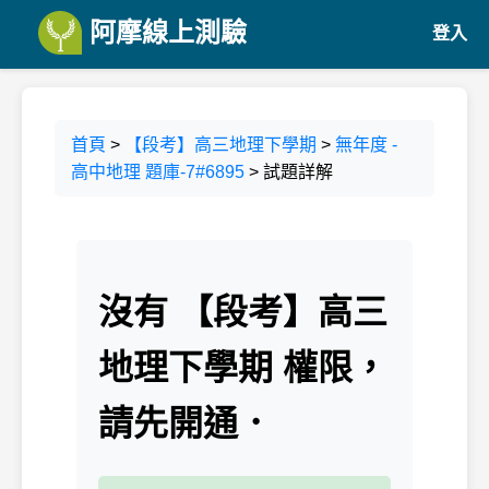
阿摩線上測驗
登入
首頁
>
【段考】高三地理下學期
>
無年度 -
高中地理 題庫-7#6895
> 試題詳解
沒有 【段考】高三
地理下學期 權限，
請先開通．