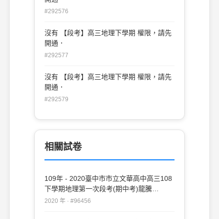
#292576
沒有 【段考】高三地理下學期 權限，請先
開通．
#292577
沒有 【段考】高三地理下學期 權限，請先
開通．
#292579
相關試卷
109年 - 2020臺中市市立文華高中高三108
下學期地理第一次段考(期中考)龍騰
#96456
2020 年 · #96456