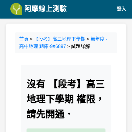
阿摩線上測驗
登入
首頁
>
【段考】高三地理下學期
>
無年度 -
高中地理 題庫-9#6897
> 試題詳解
沒有 【段考】高三
地理下學期 權限，
請先開通．