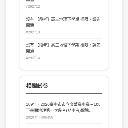
#292712
沒有 【段考】高三地理下學期 權限，請先
開通．
#292713
沒有 【段考】高三地理下學期 權限，請先
開通．
#292714
相關試卷
109年 - 2020臺中市市立文華高中高三108
下學期地理第一次段考(期中考)龍騰
#96456
2020 年 · #96456