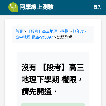
阿摩線上測驗
登入
首頁
>
【段考】高三地理下學期
>
無年度 -
高中地理 題庫-9#6897
> 試題詳解
沒有 【段考】高三
地理下學期 權限，
請先開通．