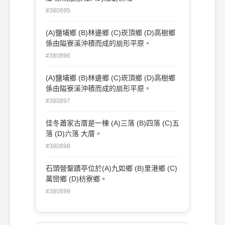
#380895
(A)鹽埔鄉 (B)林邊鄉 (C)崁頂鄉 (D)高樹鄉
係由隘寮溪沖積而成的扇形平原。
#380896
(A)鹽埔鄉 (B)林邊鄉 (C)崁頂鄉 (D)高樹鄉
係由隘寮溪沖積而成的扇形平原。
#380897
佳冬蕭家古厝是一棟 (A)三落 (B)四落 (C)五
落 (D)六落 大厝。
#380898
石頭營聖蹟亭位於(A)九如鄉 (B)里港鄉 (C)
萬巒鄉 (D)枋寮鄉。
#380899