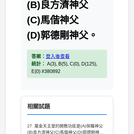
(B)良方濟神父
(C)馬偕神父
(D)郭德剛神父。
答案：
登入後查看
統計：
A(3), B(5), C(0), D(125),
E(0) #380892
相關試題
27. 萬金天主堂的開教功臣是(A)保羅神父
(B)良方濟神父(C)馬偕神父(D)郭德剛神