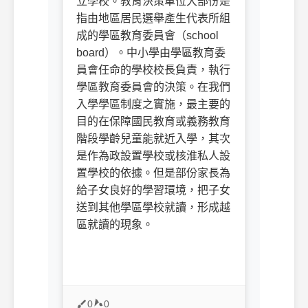
立學校。教育決策單位大部份是
指由地區居民選舉產生代表所組
成的學區教育委員會（school
board）。中小學由學區教育委
員會任命的學校校長負責，執行
學區教育委員會的決策。在我們
入學學區制度之實施，最主要的
目的在保障國民教育或義務教育
階段學齡兒童能就近入學，其次
是作為政設置學校或核淮私人設
置學校的依據。但是部份家長為
給子女良好的學習環境，把子女
送到其他學區學校就讀，形成越
區就讀的現象。
0
0