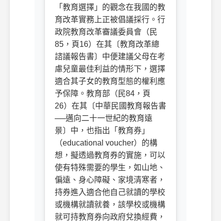
「教育選擇」的觀念在我國的教
育改革實務上正被倡議採行。行
政院教育改革審議委員會（民
85，頁16）在其〔教育改革總
諮議報告書〕中便建議父母在考
慮兒童最佳利益的情形下，選擇
適合其子女的教育型態的權利應
予保障。
教育部（民84，頁
26）在其〔中華民國教育報告書
──邁向二十一世紀的教育遠
景〕中，也指出「教育券」
（educational voucher）的構
想，擬透過教育券的實施，可以
使有特殊需要的學生，如山地、
偏遠、身心障礙、家境清寒者，
持券進入適合他自己就讀的學校
或機構就讀就養，該學校或機構
就可持教育券向政府兌換經費，