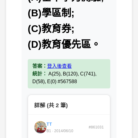
(B)學區制;
(C)教育券;
(D)教育優先區。
答案：
登入後查看
統計：
A(25), B(120), C(741),
D(58), E(0) #567588
詳解 (共 2 筆)
TT
#861031
B1 · 2014/06/10