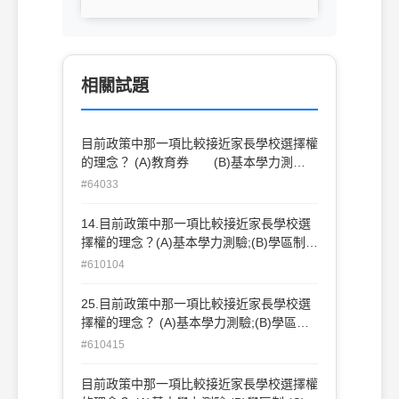
相關試題
目前政策中那一項比較接近家長學校選擇權
的理念？ (A)教育券 (B)基本學力測
驗 (C)學區制 (D)教育優先區
#64033
14.目前政策中那一項比較接近家長學校選
擇權的理念？(A)基本學力測驗;(B)學區制;
(C)教育券;(D)教育優先區。
#610104
25.目前政策中那一項比較接近家長學校選
擇權的理念？ (A)基本學力測驗;(B)學區制;
(C)教育券;(D)教育優先區。
#610415
目前政策中那一項比較接近家長學校選擇權