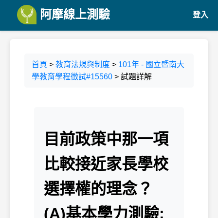
阿摩線上測驗
登入
首頁
>
教育法規與制度
>
101年 - 國立暨南大
學教育學程徵試#15560
> 試題詳解
目前政策中那一項
比較接近家長學校
選擇權的理念？
(A)基本學力測驗;