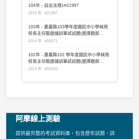
104年 - 自出法規1#21997
2015 年 · #21997
103年 - 嘉義縣103學年度國民中小學候用
校長主任甄選儲訓筆試試題(選擇題部
份)#59271
2014 年 · #59271
102年 - 嘉義縣102 學年度國民中小學候用
校長主任甄選儲訓筆試試題(選擇題部
份)#59250
2013 年 · #59250
阿摩線上測驗
提供最完整的考試資料庫，包含歷年試題、詳