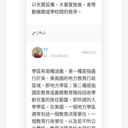
以充實設備，大量實施後，會帶
動機關或學校間的競爭。
2
0
TT
#861033
B2 · 2014/06/10
學區有兩種涵義，第一種是指盛
行於英、美兩國的地方教育行政
區域，即地方學區；第二種是指
國民教育或義務教育階段招收學
齡兒童的居住範圍，即所謂的入
學學區。在美國，一個地方學區
通常包括一個教育決策單位，一
個教育行政單位，以及若干所公