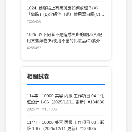
1024. 顧客臉上有黑斑應如何處理？(A)
「做臉」(B)介紹他（她）使用漂白霜(C)告
知找皮膚科醫師診治(D)依顧客之方便選擇
#255456
處理方法。
1025. 以下何者不是造成黑斑的原因(A)服
用某些藥物(B)使用不當的化粧品(C)紫外線
照射(D)肝功能不良。
#255457
相關試卷
114年 - 10000 美容 丙級 工作項目 04：化
粧設計 1-66（2025/12/11 更新）#134836
2025 年 · #134836
114年 - 10000 美容 丙級 工作項目 03：彩
粧 1-67（2025/12/11 更新）#134835