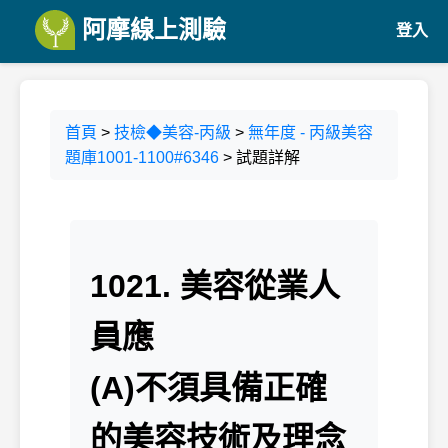
阿摩線上測驗
登入
首頁
>
技檢◆美容-丙級
>
無年度 - 丙級美容
題庫1001-1100#6346
> 試題詳解
1021. 美容從業人
員應
(A)不須具備正確
的美容技術及理念