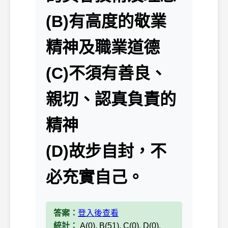
(B)有高度的敬業
精神及職業道德
(C)不須有善良、
親切、認真負責的
精神
(D)故步自封，不
必充實自己。
答案：
登入後查看
統計：
A(0), B(51), C(0), D(0),