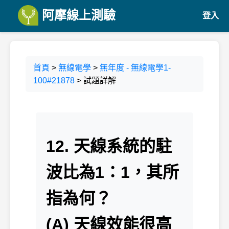
阿摩線上測驗
登入
首頁
>
無線電學
>
無年度 - 無線電學1-
100#21878
> 試題詳解
12. 天線系統的駐
波比為1：1，其所
指為何？
(A) 天線效能很高