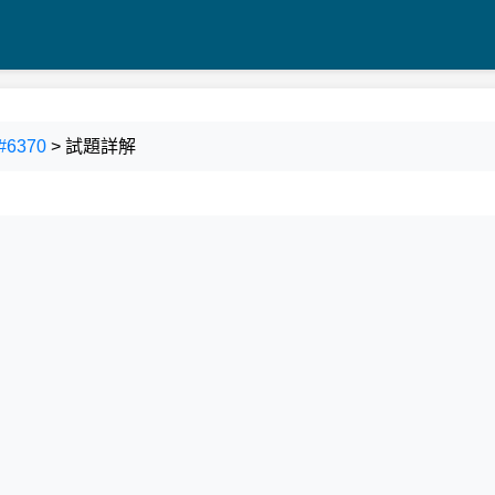
6370
> 試題詳解