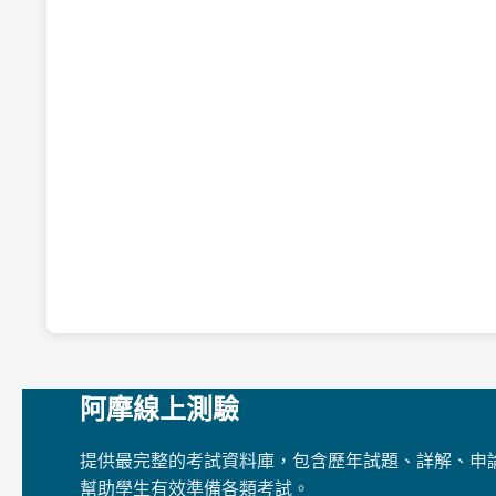
阿摩線上測驗
提供最完整的考試資料庫，包含歷年試題、詳解、申
幫助學生有效準備各類考試。