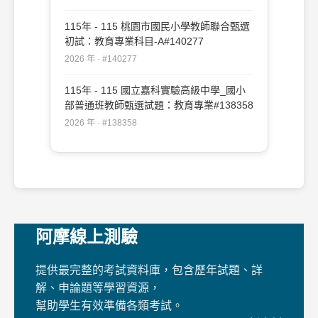
115年 - 115 桃園市國民小學教師聯合甄選
初試：教育專業科目-A#140277
2026 年 · #140277
115年 - 115 國立嘉科實驗高級中學_國小
部普通班教師甄選試題：教育專業#138358
2026 年 · #138358
阿摩線上測驗
提供最完整的考試資料庫，包含歷年試題、詳
解、申論題等學習資源，
幫助學生有效準備各類考試。