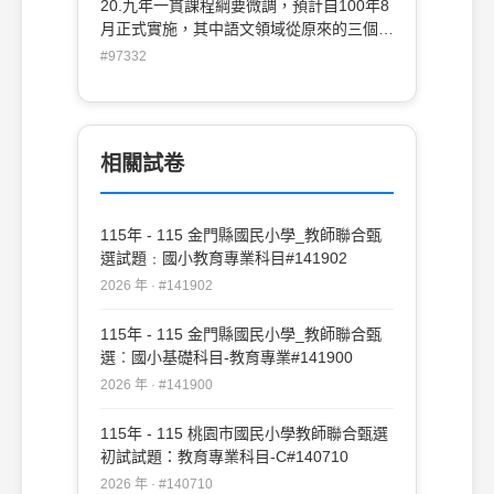
20.九年一貫課程綱要微調，預計自100年8
異常(B)嚴重情緒障礙(C)情緒行為障礙
月正式實施，其中語文領域從原來的三個階
(D)嚴重行為障礙。
段調整為幾個階段(A)一個階段 (B)兩個階段
#97332
(C)四個階段 (D)五個階段。
相關試卷
115年 - 115 金門縣國民小學_教師聯合甄
選試題﹕國小教育專業科目#141902
2026 年 · #141902
115年 - 115 金門縣國民小學_教師聯合甄
選︰國小基礎科目-教育專業#141900
2026 年 · #141900
115年 - 115 桃園市國民小學教師聯合甄選
初試試題：教育專業科目-C#140710
2026 年 · #140710