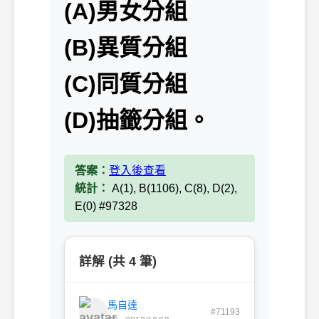
(A)男女分組
(B)異質分組
(C)同質分組
(D)抽籤分組。
答案：
登入後查看
統計：
A(1), B(1106), C(8), D(2),
E(0) #97328
詳解 (共 4 筆)
馬自達
#71193