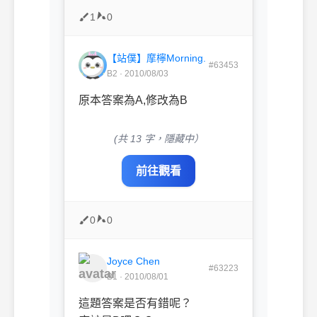
1
0
【站僕】摩檸Morning.
#63453
B2 · 2010/08/03
原本答案為A,修改為B
(共 13 字，隱藏中）
前往觀看
0
0
Joyce Chen
#63223
B1 · 2010/08/01
這題答案是否有錯呢？